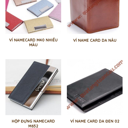
VÍ NAMECARD M40 NHIỀU
VÍ NAME CARD DA NÂU
MÀU
HỘP ĐỰNG NAMECARD
VÍ NAME CARD DA ĐEN 02
M652