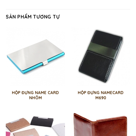
SẢN PHẨM TƯƠNG TỰ
HỘP ĐỰNG NAME CARD
HỘP ĐỰNG NAMECARD
NHÔM
M690