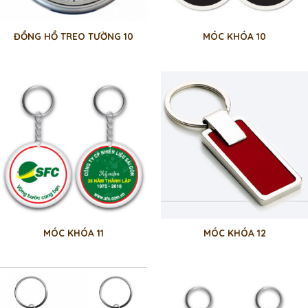
ĐỒNG HỒ TREO TƯỜNG 10
MÓC KHÓA 10
MÓC KHÓA 11
MÓC KHÓA 12