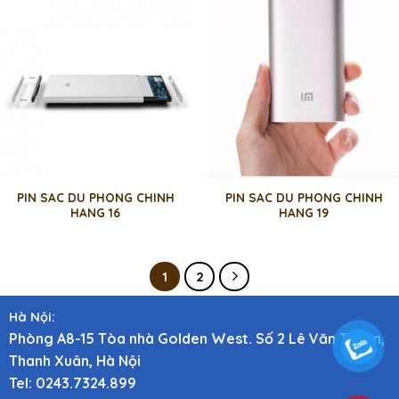
PIN SAC DU PHONG CHINH
PIN SAC DU PHONG CHINH
HANG 16
HANG 19
1
2
Hà Nội:
Phòng A8-15 Tòa nhà Golden West. Số 2 Lê Văn Thiêm,
Thanh Xuân, Hà Nội
Tel: 0243.7324.899