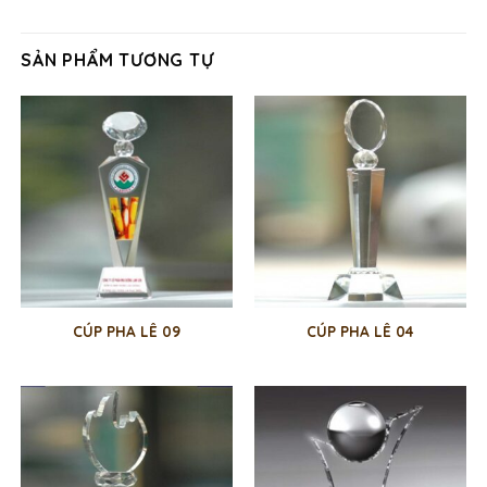
SẢN PHẨM TƯƠNG TỰ
CÚP PHA LÊ 09
CÚP PHA LÊ 04