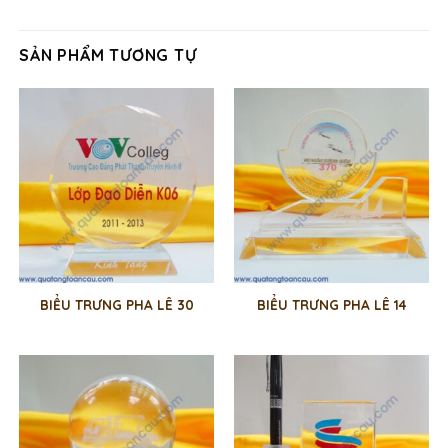
SẢN PHẨM TƯƠNG TỰ
BIỂU TRƯNG PHA LÊ 30
BIỂU TRƯNG PHA LÊ 14