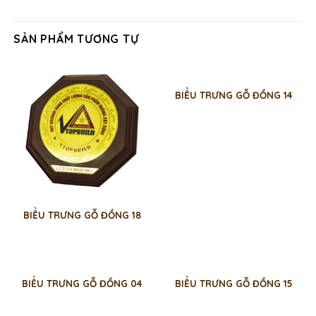
SẢN PHẨM TƯƠNG TỰ
BIỂU TRƯNG GỖ ĐỒNG 14
BIỂU TRƯNG GỖ ĐỒNG 18
BIỂU TRƯNG GỖ ĐỒNG 04
BIỂU TRƯNG GỖ ĐỒNG 15