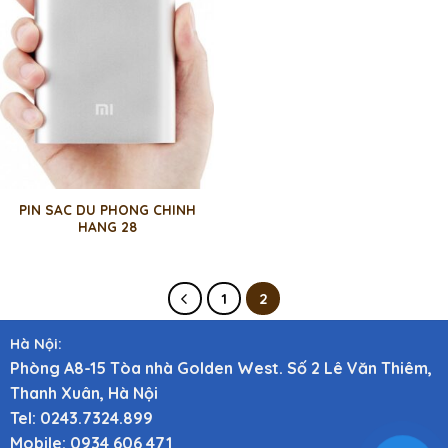
PIN SAC DU PHONG CHINH
HANG 28
1
2
Hà Nội:
Phòng A8-15 Tòa nhà Golden West. Số 2 Lê Văn Thiêm,
Thanh Xuân, Hà Nội
Tel: 0243.7324.899
Mobile: 0934 606 471